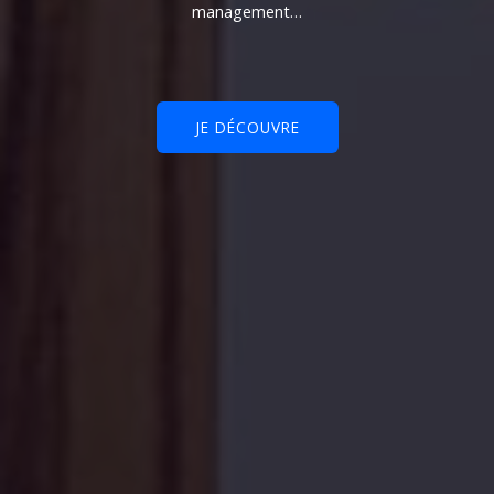
management…
JE DÉCOUVRE