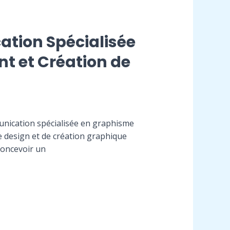
ation Spécialisée
t et Création de
nication spécialisée en graphisme
e design et de création graphique
concevoir un