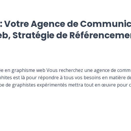
s : Votre Agence de Communic
, Stratégie de Référencemen
ée en graphisme web Vous recherchez une agence de commu
phites est là pour répondre à tous vos besoins en matière d
uipe de graphistes expérimentés mettra tout en œuvre pour 