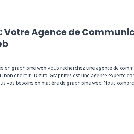
s : Votre Agence de Communic
eb
ée en graphisme web Vous recherchez une agence de commu
u bon endroit ! Digital Graphites est une agence experte dan
tous vos besoins en matière de graphisme web. Nous compr