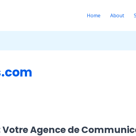
Home
About
s.com
s: Votre Agence de Communica