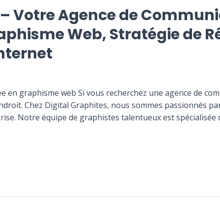
s – Votre Agence de Communi
raphisme Web, Stratégie de 
Internet
ée en graphisme web Si vous recherchez une agence de comm
droit. Chez Digital Graphites, nous sommes passionnés par
rise. Notre équipe de graphistes talentueux est spécialisée 