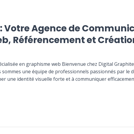
s : Votre Agence de Communic
, Référencement et Création 
cialisée en graphisme web Bienvenue chez Digital Graphite
 sommes une équipe de professionnels passionnés par le desi
pper une identité visuelle forte et à communiquer efficacem